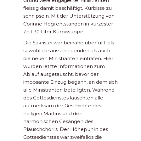
Grund viele engagierte Ministranten
fleissig damit beschäftigt, Kürbisse zu
schnipseln. Mit der Unterstützung von
Corinne Hegi entstanden in kürzester
Zeit 30 Liter Kürbissuppe.
Die Sakristei war beinahe überfüllt, als
sowohl die ausscheidenden als auch
die neuen Ministranten eintrafen. Hier
wurden letzte Informationen zum
Ablauf ausgetauscht, bevor der
imposante Einzug begann, an dem sich
alle Ministranten beteiligten. Während
des Gottesdienstes lauschten alle
aufmerksam der Geschichte des
heiligen Martins und den
harmonischen Gesängen des
Plauschchörlis. Der Höhepunkt des
Gottesdienstes war zweifellos die