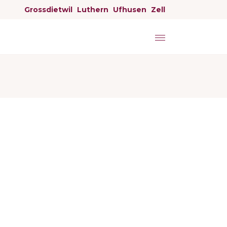
Grossdietwil
Luthern
Ufhusen
Zell