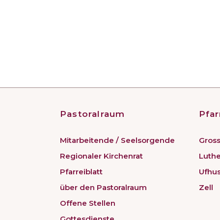
Pastoralraum
Pfar
Mitarbeitende / Seelsorgende
Gross
Regionaler Kirchenrat
Luth
Pfarreiblatt
Ufhu
über den Pastoralraum
Zell
Offene Stellen
Gottesdienste