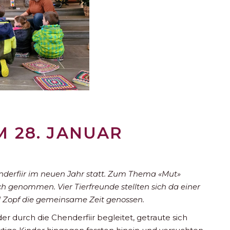
M 28. JANUAR
nderfiir im neuen Jahr statt. Zum Thema «Mut»
h genommen. Vier Tierfreunde stellten sich da einer
d Zopf die gemeinsame Zeit genossen.
r durch die Chenderfiir begleitet, getraute sich