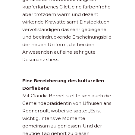
kupferfarbenes Gilet, eine farbenfrohe
aber trotzdem warm und dezent
wirkende Krawatte samt Einstecktuch
vervollständigen das sehr gediegene
und beeindruckende Erscheinungsbild
der neuen Uniform, die bei den
Anwesenden auf eine sehr gute
Resonanz stiess.
Eine Bereicherung des kulturellen
Dorflebens
Mit Claudia Bernet stellte sich auch die
Gemeindepräsidentin von Ufhusen ans
Rednerpult, wobei sie sagte: „Es ist
wichtig, intensive Momente
gemeinsam zu geniessen. Und der
heutige Tag gehört zu diesen