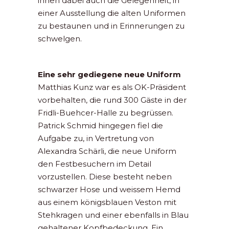
ihnen dabei auch die Gelegenheit, in
einer Ausstellung die alten Uniformen
zu bestaunen und in Erinnerungen zu
schwelgen.
Eine sehr gediegene neue Uniform
Matthias Kunz war es als OK-Präsident
vorbehalten, die rund 300 Gäste in der
Fridli-Buehcer-Halle zu begrüssen.
Patrick Schmid hingegen fiel die
Aufgabe zu, in Vertretung von
Alexandra Schärli, die neue Uniform
den Festbesuchern im Detail
vorzustellen. Diese besteht neben
schwarzer Hose und weissem Hemd
aus einem königsblauen Veston mit
Stehkragen und einer ebenfalls in Blau
gehaltener Kopfbedeckung. Ein