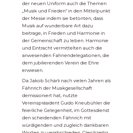
der neuen Uniform auch die Themen
„Musik und Frieden“ in den Mittelpunkt
der Messe indem sie betonten, dass
Musik auf wunderbare Art dazu
beitrage, in Frieden und Harmonie in
der Gemeinschaft zu leben. Harmonie
und Eintracht vermittelten auch die
anwesenden Fahnendelegationen, die
dem jubilierenden Verein die Ehre
erwiesen.
Da Jakob Schärli nach vielen Jahren als
Fähnrich der Musikgesellschaft
demissioniert hat, nutzte
Vereinspräsident Guido Kneubühler die
feierliche Gelegenheit, im Gottesdienst
den scheidenden Fähnrich mit
würdigenden und zugleich dankbaren
Worten zu verabschieden. Gleichzeitig