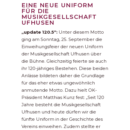
EINE NEUE UNIFORM
FÜR DIE
MUSIKGESELLSCHAFT
UFHUSEN
„update 120.5“:
Unter diesem Motto
ging am Sonntag, 25. September die
Einweihungsfeier der neuen Uniform
der Musikgesellschaft Ufhusen über
die Bühne. Gleichzeitig feierte sie auch
ihr 120-jähriges Bestehen. Diese beiden
Anlässe bildeten daher die Grundlage
für das eher etwas ungewöhnlich
anmutende Motto. Dazu hielt OK-
Präsident Matthias Kunz fest: „Seit 120
Jahre besteht die Musikgesellschaft
Ufhusen und heute dürfen wir die
fünfte Uniform in der Geschichte des
Vereins einweihen. Zudem stellte er