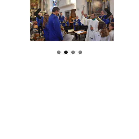
Previous
Next