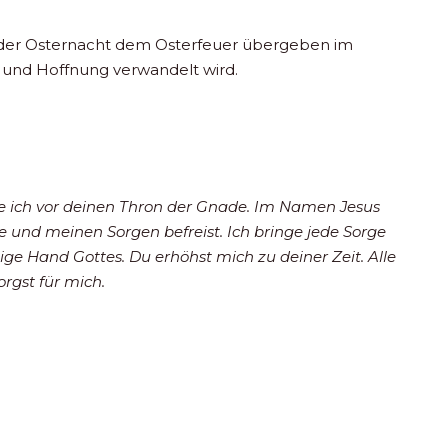
 der Osternacht dem Osterfeuer übergeben im
t und Hoffnung verwandelt wird.
 ich vor deinen Thron der Gnade. Im Namen Jesus
he und meinen Sorgen befreist. Ich bringe jede Sorge
ltige Hand Gottes. Du erhöhst mich zu deiner Zeit. Alle
rgst für mich.