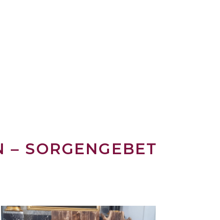
N – SORGENGEBET