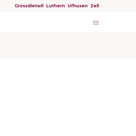
Grossdietwil
Luthern
Ufhusen
Zell