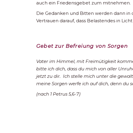
auch ein Friedensgebet zum mitnehmen.
Die Gedanken und Bitten werden dann in
Vertrauen darauf, dass Belastendes in Lich
Gebet zur Befreiung von Sorgen
Vater im Himmel, mit Freimütigkeit komme
bitte ich dich, dass du mich von aller Unru
jetzt zu dir. Ich stelle mich unter die gewa
meine Sorgen werfe ich auf dich, denn du so
(nach 1 Petrus 5,6-7)